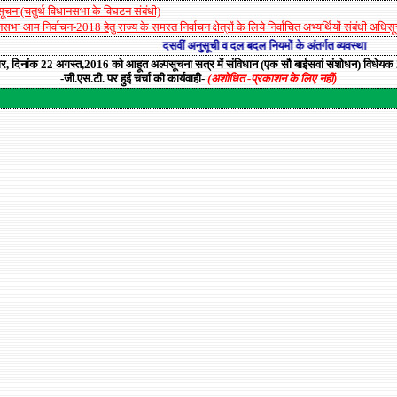
ूचना(चतुर्थ विधानसभा के विघटन संबंधी)
सभा आम निर्वाचन-2018 हेतु राज्‍य के समस्त निर्वाचन क्षेत्रों के लिये निर्वाचित अभ्‍यर्थियों संबंधी अधिस
दसवीं अनुसूची व दल बदल नियमों के अंतर्गत व्यवस्था
र, दिनांक 22 अगस्त,2016 को आहूत अल्पसूचना सत्र में संविधान (एक सौ बाईसवां संशोधन) विधेय
-जी.एस.टी. पर हुई चर्चा की कार्यवाही
-
(अशोधित -प्रकाशन के लिए नहीं)