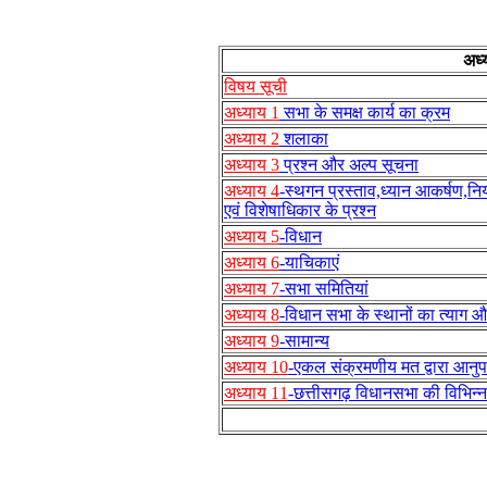
अध्
विषय सूची
अध्याय 1
सभा के समक्ष कार्य का क्रम
अध्याय 2
शलाका
अध्याय 3
प्रश्न और अल्प सूचना
अध्याय 4
-स्थगन प्रस्ताव,ध्यान आकर्षण,
एवं विशेषाधिकार के प्रश्न
अध्याय 5
-विधान
अध्याय 6
-याचिकाएं
अध्याय 7
-सभा समितियां
अध्याय 8
-विधान सभा के स्थानों का त्याग औ
अध्याय 9
-सामान्य
अध्याय 10
-एकल संक्रमणीय मत द्वारा आनुपात
अध्याय 11
-छत्तीसगढ़ विधानसभा की विभिन्न दी